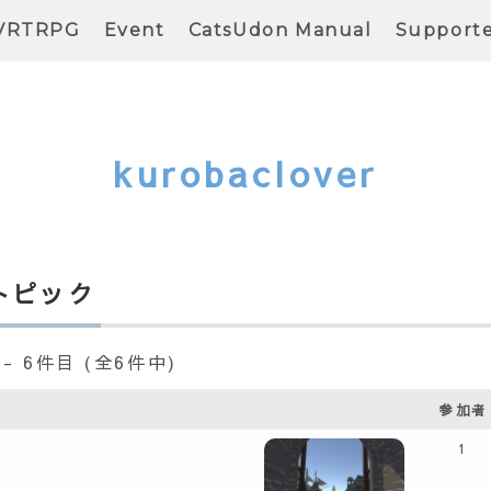
VRTRPG
Event
CatsUdon Manual
Support
kurobaclover
トピック
- 6件目 (全6件中)
参加者
1