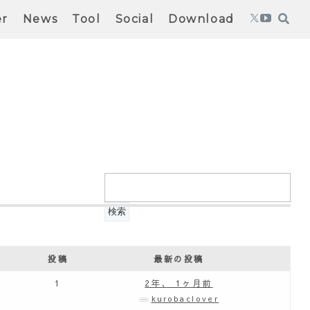
er
News
Tool
Social
Download
投稿
最新の投稿
1
2年、 1ヶ月前
kurobaclover