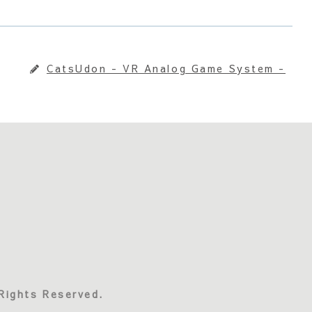
CatsUdon - VR Analog Game System -
Rights Reserved.