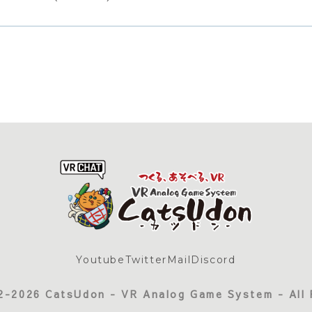
Youtube
Twitter
Mail
Discord
2-2026 CatsUdon - VR Analog Game System - All 