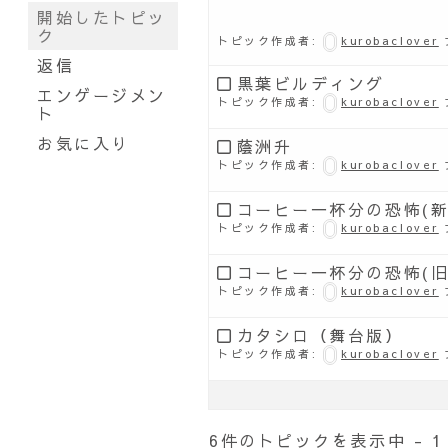
開始したトピッ
ク
トピック作成者:
kurobaclover
返信
黒葉ビルディング
エンゲージメン
トピック作成者:
kurobaclover
ト
お気に入り
蔭洲升
トピック作成者:
kurobaclover
コーヒー一杯分の恐怖(新
トピック作成者:
kurobaclover
コーヒー一杯分の恐怖(旧
トピック作成者:
kurobaclover
カタシロ（舞台版）
トピック作成者:
kurobaclover
6件のトピックを表示中 - 1 