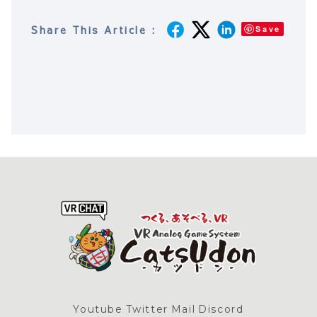
Share This Article :
Save
Youtube
Twitter
Mail
Discord