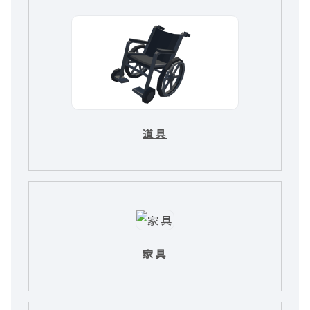
道具
家具