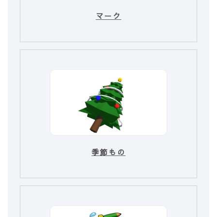
マーク
季節もの