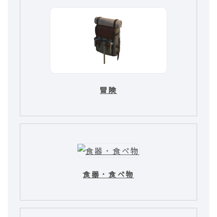
冒険
食器・食べ物