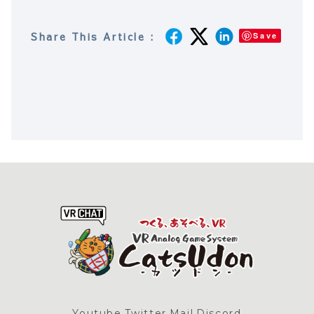
Share This Article :
Save
Youtube
Twitter
Mail
Discord