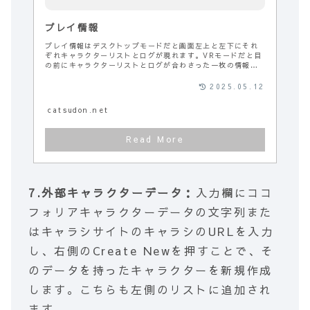
プレイ情報
プレイ情報はデスクトップモードだと画面左上と左下にそれ
ぞれキャラクターリストとログが現れます。VRモードだと目
の前にキャラクターリストとログが合わさった一枚の情報パ
ネルとして現れます。 デスクトップモ...
2025.05.12
catsudon.net
7.外部キャラクターデータ：
入力欄にココ
フォリアキャラクターデータの文字列また
はキャラシサイトのキャラシのURLを入力
し、右側のCreate Newを押すことで、そ
のデータを持ったキャラクターを新規作成
します。こちらも左側のリストに追加され
ます。